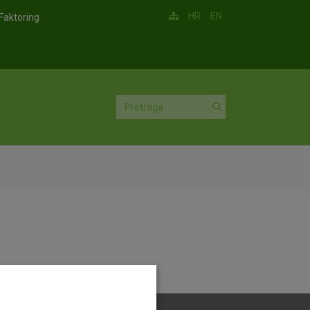
HR
EN
Faktoring