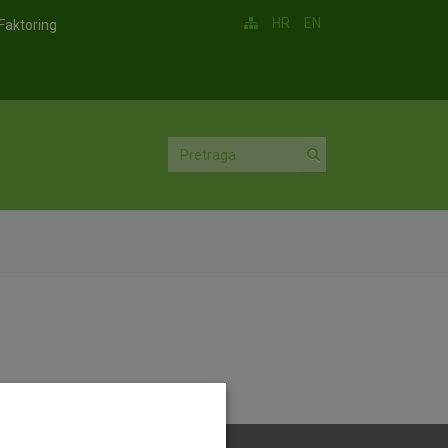
HR
EN
Faktoring