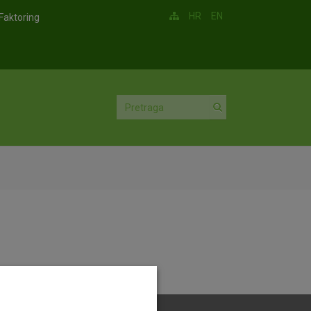
HR
EN
Faktoring