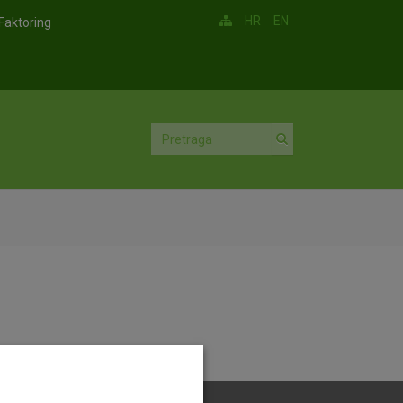
HR
EN
Faktoring