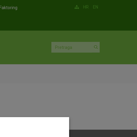
HR
EN
Faktoring