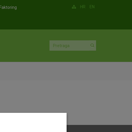
HR
EN
Faktoring