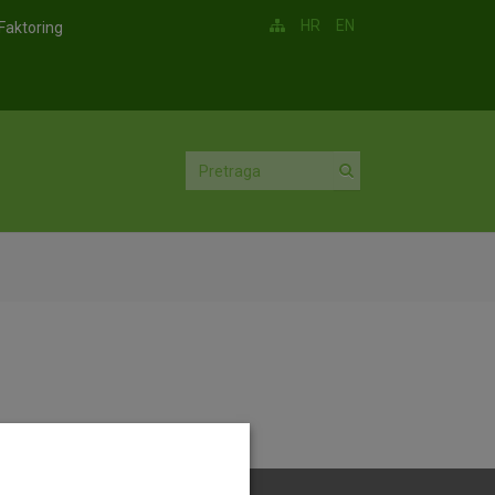
HR
EN
Faktoring