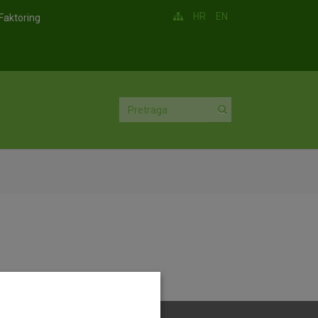
HR
EN
Faktoring