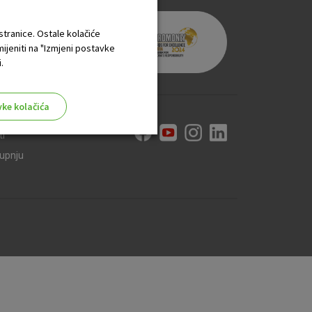
 stranice. Ostale kolačiće
mijeniti na "Izmjeni postavke
.
vke kolačića
ti
kupnju
aktivni
ske stranice i ne mogu se
tavljaju kao odgovor na vaše
što su postavke kolačića. Svoj
iće ili pošalje upozorenje o
 raditi. Ti kolačići ne
 identificirati.