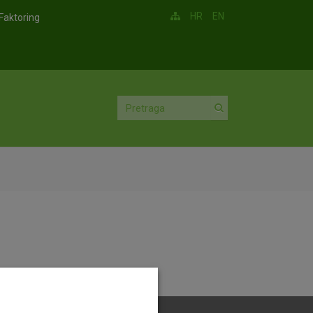
HR
EN
Faktoring