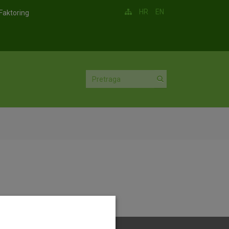
HR
EN
Faktoring