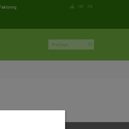
HR
EN
Faktoring