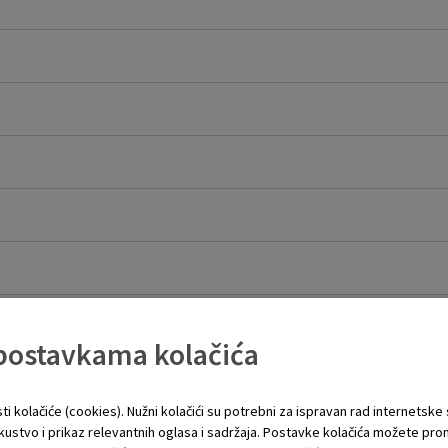
 postavkama kolačića
 „OTP KOD (APPLI1)“
ti kolačiće (cookies). Nužni kolačići su potrebni za ispravan rad internetske
skustvo i prikaz relevantnih oglasa i sadržaja. Postavke kolačića možete pro