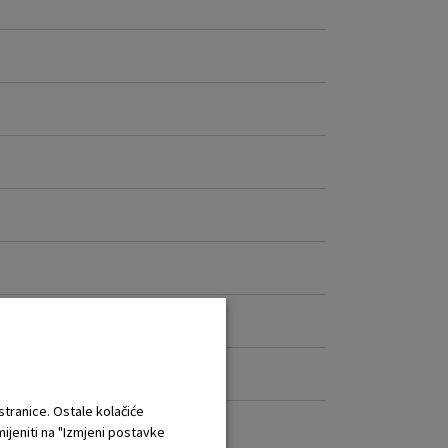
 stranice. Ostale kolačiće
mijeniti na "Izmjeni postavke