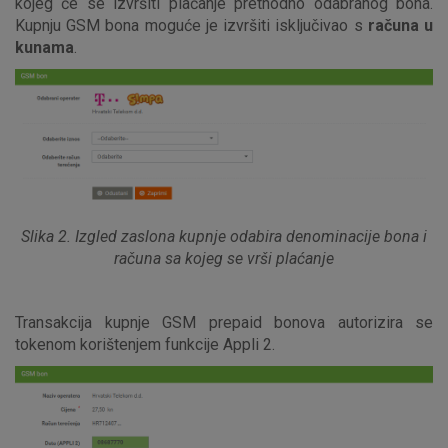
kojeg će se izvršiti plaćanje prethodno odabranog bona.
Kupnju GSM bona moguće je izvršiti isključivao s
računa u
kunama
.
Slika 2. Izgled zaslona kupnje odabira denominacije bona i
računa sa kojeg se vrši plaćanje
Transakcija kupnje GSM prepaid bonova autorizira se
tokenom korištenjem funkcije Appli 2.