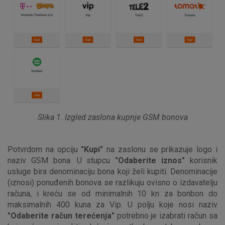
Slika 1. Izgled zaslona kupnje GSM bonova
Potvrdom na opciju
"Kupi"
na zaslonu se prikazuje logo i
naziv GSM bona. U stupcu
"Odaberite iznos"
korisnik
usluge bira denominaciju bona koji želi kupiti. Denominacije
(iznosi) ponuđenih bonova se razlikuju ovisno o izdavatelju
računa, i kreću se od minimalnih 10 kn za bonbon do
maksimalnih 400 kuna za Vip. U polju koje nosi naziv
"Odaberite račun terećenja"
potrebno je izabrati račun sa