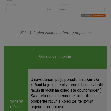
Slika 1. Izgled zaslona internog prijenosa
Opis unosnih polja
U navedenom polju ponuđeni su
kunski
računi
koje imate otvorene u banci (vlastiti
račun ili račun na kojeg ste opunomoćeni).
Sa strelicom na desnom kraju polja
Na teret
odaberite račun s kojeg želite izvršiti
računa
prijenos sredstava.