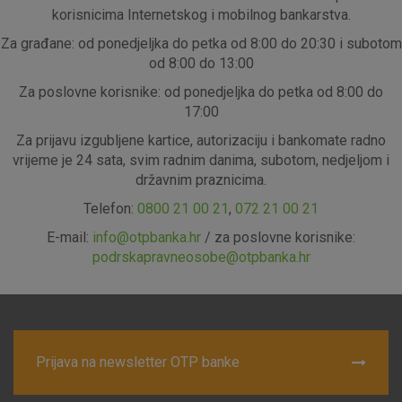
korisnicima Internetskog i mobilnog bankarstva.
Za građane: od ponedjeljka do petka od 8:00 do 20:30 i subotom
od 8:00 do 13:00
Za poslovne korisnike: od ponedjeljka do petka od 8:00 do
17:00
Za prijavu izgubljene kartice, autorizaciju i bankomate radno
vrijeme je 24 sata, svim radnim danima, subotom, nedjeljom i
državnim praznicima.
Telefon:
0800 21 00 21
,
072 21 00 21
E-mail:
info@otpbanka.hr
/ za poslovne korisnike:
podrskapravneosobe@otpbanka.hr
Prijava na newsletter OTP banke