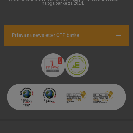
naloga banke za 2024.
Prijava na newsletter OTP banke