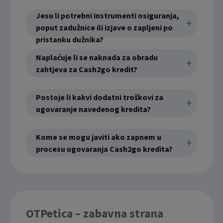
Jesu li potrebni instrumenti osiguranja,
poput zadužnice ili izjave o zapljeni po
pristanku dužnika?
Naplaćuje li se naknada za obradu
zahtjeva za Cash2go kredit?
Postoje li kakvi dodatni troškovi za
ugovaranje navedenog kredita?
Kome se mogu javiti ako zapnem u
procesu ugovaranja Cash2go kredita?
OTPetica – zabavna strana