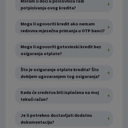
Moram li doći u poslovnicu radi
potpisivanja ovog kredita?
Mogu li ugovoriti kredit ako nemam
redovna mjesečna primanja u OTP banci?
Mogu li ugovoriti gotovinski kredit bez
osiguranja otplate?
Što je osiguranje otplate kredita? Što
dobijem ugovaranjem tog osiguranja?
Kada će sredstva biti isplaćena na moj
tekući račun?
Je li potrebno dostavljati dodatnu
dokumentaciju?