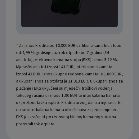
* Za iznos kredita od 10.000 EUR uz fiksnu kamatnu stopu
od 4,99 % godišnje, uz rok otplate od 7 godina (84
anuiteta), efektivna kamatna stopa (EKS) iznosi 5,12 %.
Mjesečni anuitet iznosi 141 EUR, interkalarna kamata
iznosi 43 EUR, iznos ukupne redovne kamate je 1.869 EUR,
a ukupan iznos za otplatu je 11.913 EUR. U ukupan iznos za
plaćanje i EKS uključeni su mjesečni troškovi vođenja
tekućeg računa u iznosu 1,90 EUR te interkalarna kamata
uz pretpostavku isplate kredita prvog dana u mjesecu te
da se interkalarna kamata obračunava za jedan mjesec.
EKS je izračunat po redovnoj fiksnoj kamatnoj stopi na
preostali rok otplate.