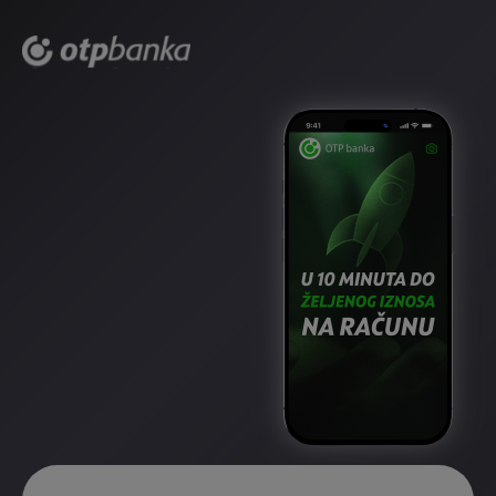
Skoči na glavni sadržaj