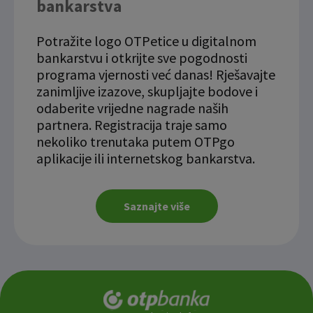
bankarstva
Potražite logo OTPetice u digitalnom
bankarstvu i otkrijte sve pogodnosti
programa vjernosti već danas! Rješavajte
zanimljive izazove, skupljajte bodove i
odaberite vrijedne nagrade naših
partnera. Registracija traje samo
nekoliko trenutaka putem OTPgo
aplikacije ili internetskog bankarstva.
Saznajte više