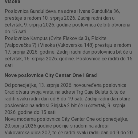
Visoka
Poslovnica Gundulićeva, na adresi Ivana Gundulića 36,
prestaje s radom 10. srpnja 2026. Zadnji radni dan u
četvrtak, 9. srpnja 2026. godine poslovnica će biti otvorena
do 15 sati.
Poslovnice Kampus (Cvite Fiskovića 3), Plokite
(Valpovačka 7) i Visoka (Vukovarska 148) prestaju s radom
17. srpnja 2026. godine. Zadnji radni dan poslovnica bit će u
četvrtak, 16. srpnja 2026. godine. Poslovnice će raditi do 15
sati.
Nove poslovnice City Centar One i Grad
Od ponedjeljka, 13. srpnja 2026. novouređena poslovnica
Grad otvara svoja vrata, na adresi Trg Gaje Bulata 5, te će
raditi svaki radni dan od 8 do 19 sati. Zadnji radni dan stare
poslovnice na adresi Sinjska 2 bit će u četvrtak, 9. srpnja
2026. godine do 15 sati.
Nova moderna poslovnica City Centar One od ponedjeljka,
20.srpnja 2026.godine počinje s radom na adresi
Vukovarska ulica 207, te će raditi svaki radni dan od 9 do 20