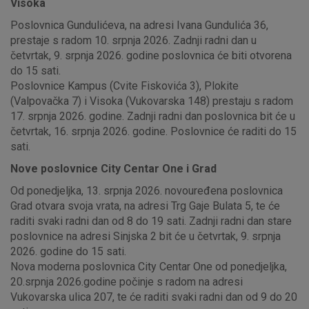
Visoka
Poslovnica Gundulićeva, na adresi Ivana Gundulića 36,
prestaje s radom 10. srpnja 2026. Zadnji radni dan u
četvrtak, 9. srpnja 2026. godine poslovnica će biti otvorena
do 15 sati.
Poslovnice Kampus (Cvite Fiskovića 3), Plokite
(Valpovačka 7) i Visoka (Vukovarska 148) prestaju s radom
17. srpnja 2026. godine. Zadnji radni dan poslovnica bit će u
četvrtak, 16. srpnja 2026. godine. Poslovnice će raditi do 15
sati.
Nove poslovnice City Centar One i Grad
Od ponedjeljka, 13. srpnja 2026. novouređena poslovnica
Grad otvara svoja vrata, na adresi Trg Gaje Bulata 5, te će
raditi svaki radni dan od 8 do 19 sati. Zadnji radni dan stare
poslovnice na adresi Sinjska 2 bit će u četvrtak, 9. srpnja
2026. godine do 15 sati.
Nova moderna poslovnica City Centar One od ponedjeljka,
20.srpnja 2026.godine počinje s radom na adresi
Vukovarska ulica 207, te će raditi svaki radni dan od 9 do 20