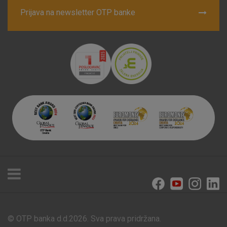
Prijava na newsletter OTP banke
© OTP banka d.d.2026. Sva prava pridržana.
Poslovnice i bankomati