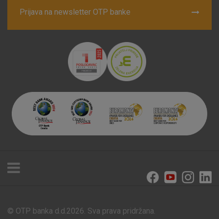
Prijava na newsletter OTP banke
© OTP banka d.d.2026. Sva prava pridržana.
Poslovnice i bankomati