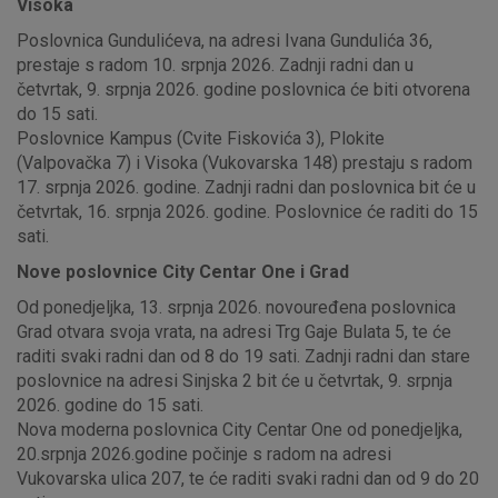
Visoka
Poslovnica Gundulićeva, na adresi Ivana Gundulića 36,
prestaje s radom 10. srpnja 2026. Zadnji radni dan u
četvrtak, 9. srpnja 2026. godine poslovnica će biti otvorena
do 15 sati.
Poslovnice Kampus (Cvite Fiskovića 3), Plokite
(Valpovačka 7) i Visoka (Vukovarska 148) prestaju s radom
17. srpnja 2026. godine. Zadnji radni dan poslovnica bit će u
četvrtak, 16. srpnja 2026. godine. Poslovnice će raditi do 15
sati.
Nove poslovnice City Centar One i Grad
Od ponedjeljka, 13. srpnja 2026. novouređena poslovnica
Grad otvara svoja vrata, na adresi Trg Gaje Bulata 5, te će
raditi svaki radni dan od 8 do 19 sati. Zadnji radni dan stare
poslovnice na adresi Sinjska 2 bit će u četvrtak, 9. srpnja
2026. godine do 15 sati.
Nova moderna poslovnica City Centar One od ponedjeljka,
20.srpnja 2026.godine počinje s radom na adresi
Vukovarska ulica 207, te će raditi svaki radni dan od 9 do 20