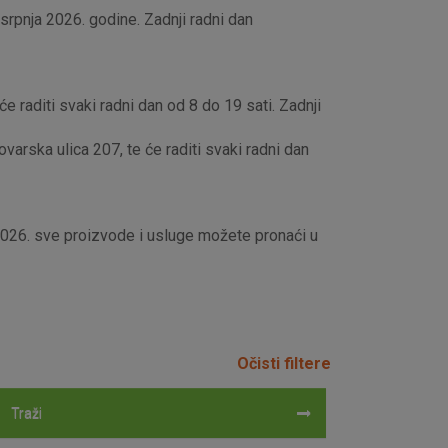
rpnja 2026. godine. Zadnji radni dan
e raditi svaki radni dan od 8 do 19 sati. Zadnji
rska ulica 207, te će raditi svaki radni dan
 2026. sve proizvode i usluge možete pronaći u
Očisti filtere
Traži