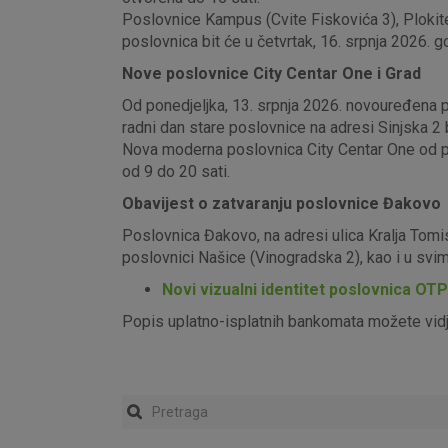
Poslovnice Kampus (Cvite Fiskovića 3), Plokite
poslovnica bit će u četvrtak, 16. srpnja 2026. g
Nove poslovnice City Centar One i Grad
Od ponedjeljka, 13. srpnja 2026. novouređena pos
radni dan stare poslovnice na adresi Sinjska 2 b
Nova moderna poslovnica City Centar One od pon
od 9 do 20 sati.
Obavijest o zatvaranju poslovnice Đakovo
Poslovnica Đakovo, na adresi ulica Kralja Tomi
poslovnici Našice (Vinogradska 2), kao i u sv
Novi vizualni identitet poslovnica OT
Popis uplatno-isplatnih bankomata možete vid