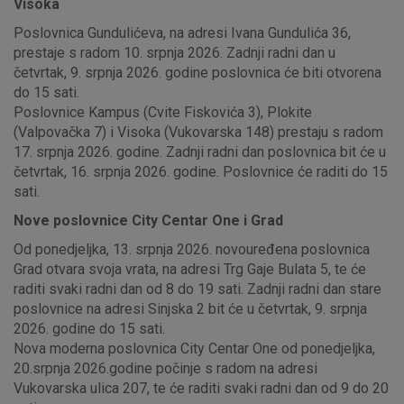
Visoka
Poslovnica Gundulićeva, na adresi Ivana Gundulića 36,
prestaje s radom 10. srpnja 2026. Zadnji radni dan u
četvrtak, 9. srpnja 2026. godine poslovnica će biti otvorena
do 15 sati.
Poslovnice Kampus (Cvite Fiskovića 3), Plokite
(Valpovačka 7) i Visoka (Vukovarska 148) prestaju s radom
17. srpnja 2026. godine. Zadnji radni dan poslovnica bit će u
četvrtak, 16. srpnja 2026. godine. Poslovnice će raditi do 15
sati.
Nove poslovnice City Centar One i Grad
Od ponedjeljka, 13. srpnja 2026. novouređena poslovnica
Grad otvara svoja vrata, na adresi Trg Gaje Bulata 5, te će
raditi svaki radni dan od 8 do 19 sati. Zadnji radni dan stare
poslovnice na adresi Sinjska 2 bit će u četvrtak, 9. srpnja
2026. godine do 15 sati.
Nova moderna poslovnica City Centar One od ponedjeljka,
20.srpnja 2026.godine počinje s radom na adresi
Vukovarska ulica 207, te će raditi svaki radni dan od 9 do 20