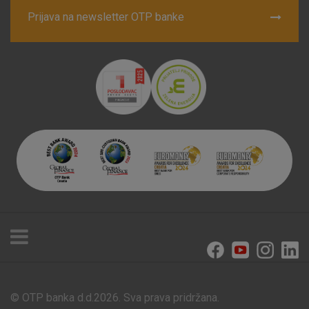
Prijava na newsletter OTP banke
© OTP banka d.d.2026. Sva prava pridržana.
Poslovnice i bankomati