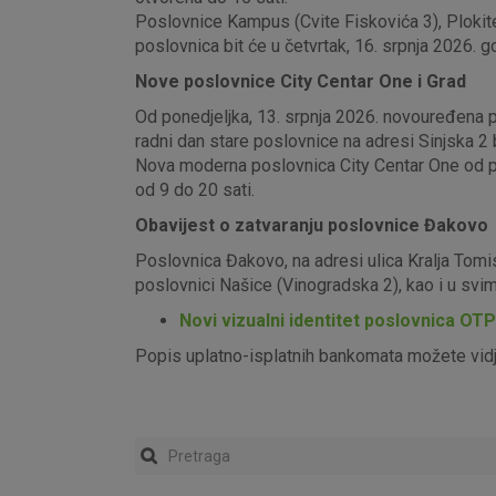
Poslovnice Kampus (Cvite Fiskovića 3), Plokite
poslovnica bit će u četvrtak, 16. srpnja 2026. g
Nove poslovnice City Centar One i Grad
Od ponedjeljka, 13. srpnja 2026. novouređena pos
radni dan stare poslovnice na adresi Sinjska 2 b
Nova moderna poslovnica City Centar One od pon
od 9 do 20 sati.
Obavijest o zatvaranju poslovnice Đakovo
Poslovnica Đakovo, na adresi ulica Kralja Tomi
poslovnici Našice (Vinogradska 2), kao i u sv
Novi vizualni identitet poslovnica OT
Popis uplatno-isplatnih bankomata možete vid