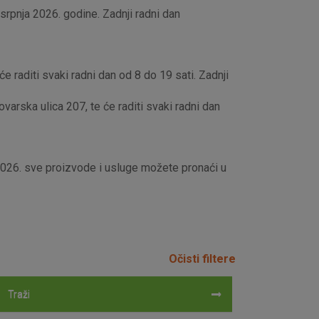
rpnja 2026. godine. Zadnji radni dan
e raditi svaki radni dan od 8 do 19 sati. Zadnji
rska ulica 207, te će raditi svaki radni dan
 2026. sve proizvode i usluge možete pronaći u
Očisti filtere
Traži