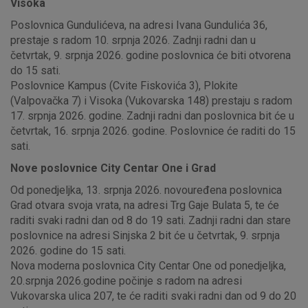
Visoka
Poslovnica Gundulićeva, na adresi Ivana Gundulića 36,
prestaje s radom 10. srpnja 2026. Zadnji radni dan u
četvrtak, 9. srpnja 2026. godine poslovnica će biti otvorena
do 15 sati.
Poslovnice Kampus (Cvite Fiskovića 3), Plokite
(Valpovačka 7) i Visoka (Vukovarska 148) prestaju s radom
17. srpnja 2026. godine. Zadnji radni dan poslovnica bit će u
četvrtak, 16. srpnja 2026. godine. Poslovnice će raditi do 15
sati.
Nove poslovnice City Centar One i Grad
Od ponedjeljka, 13. srpnja 2026. novouređena poslovnica
Grad otvara svoja vrata, na adresi Trg Gaje Bulata 5, te će
raditi svaki radni dan od 8 do 19 sati. Zadnji radni dan stare
poslovnice na adresi Sinjska 2 bit će u četvrtak, 9. srpnja
2026. godine do 15 sati.
Nova moderna poslovnica City Centar One od ponedjeljka,
20.srpnja 2026.godine počinje s radom na adresi
Vukovarska ulica 207, te će raditi svaki radni dan od 9 do 20