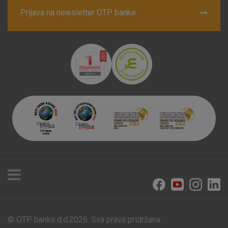
Prijava na newsletter OTP banke
© OTP banka d.d.2026. Sva prava pridržana.
Poslovnice i bankomati