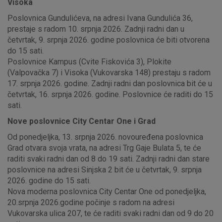
Visoka
Poslovnica Gundulićeva, na adresi Ivana Gundulića 36,
prestaje s radom 10. srpnja 2026. Zadnji radni dan u
četvrtak, 9. srpnja 2026. godine poslovnica će biti otvorena
do 15 sati.
Poslovnice Kampus (Cvite Fiskovića 3), Plokite
(Valpovačka 7) i Visoka (Vukovarska 148) prestaju s radom
17. srpnja 2026. godine. Zadnji radni dan poslovnica bit će u
četvrtak, 16. srpnja 2026. godine. Poslovnice će raditi do 15
sati.
Nove poslovnice City Centar One i Grad
Od ponedjeljka, 13. srpnja 2026. novouređena poslovnica
Grad otvara svoja vrata, na adresi Trg Gaje Bulata 5, te će
raditi svaki radni dan od 8 do 19 sati. Zadnji radni dan stare
poslovnice na adresi Sinjska 2 bit će u četvrtak, 9. srpnja
2026. godine do 15 sati.
Nova moderna poslovnica City Centar One od ponedjeljka,
20.srpnja 2026.godine počinje s radom na adresi
Vukovarska ulica 207, te će raditi svaki radni dan od 9 do 20