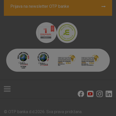
Prijava na newsletter OTP banke
© OTP banka d.d.2026. Sva prava pridržana.
Poslovnice i bankomati