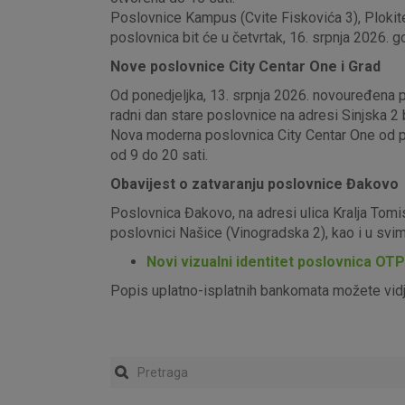
Poslovnice Kampus (Cvite Fiskovića 3), Plokite
poslovnica bit će u četvrtak, 16. srpnja 2026. g
Nove poslovnice City Centar One i Grad
Od ponedjeljka, 13. srpnja 2026. novouređena pos
radni dan stare poslovnice na adresi Sinjska 2 b
Nova moderna poslovnica City Centar One od pon
od 9 do 20 sati.
Obavijest o zatvaranju poslovnice Đakovo
Poslovnica Đakovo, na adresi ulica Kralja Tomi
poslovnici Našice (Vinogradska 2), kao i u sv
Novi vizualni identitet poslovnica OT
Popis uplatno-isplatnih bankomata možete vid