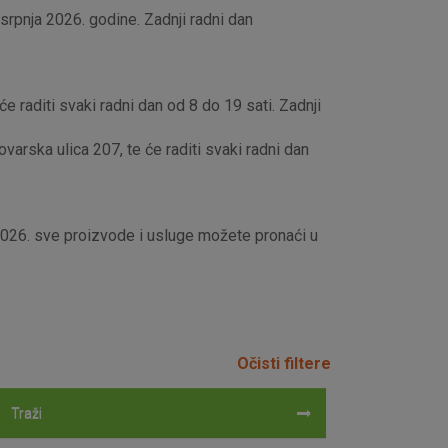
rpnja 2026. godine. Zadnji radni dan
e raditi svaki radni dan od 8 do 19 sati. Zadnji
rska ulica 207, te će raditi svaki radni dan
 2026. sve proizvode i usluge možete pronaći u
Očisti filtere
Traži