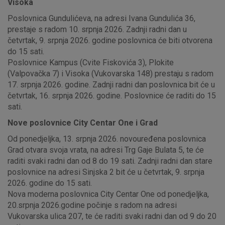
Visoka
Poslovnica Gundulićeva, na adresi Ivana Gundulića 36,
prestaje s radom 10. srpnja 2026. Zadnji radni dan u
četvrtak, 9. srpnja 2026. godine poslovnica će biti otvorena
do 15 sati.
Poslovnice Kampus (Cvite Fiskovića 3), Plokite
(Valpovačka 7) i Visoka (Vukovarska 148) prestaju s radom
17. srpnja 2026. godine. Zadnji radni dan poslovnica bit će u
četvrtak, 16. srpnja 2026. godine. Poslovnice će raditi do 15
sati.
Nove poslovnice City Centar One i Grad
Od ponedjeljka, 13. srpnja 2026. novouređena poslovnica
Grad otvara svoja vrata, na adresi Trg Gaje Bulata 5, te će
raditi svaki radni dan od 8 do 19 sati. Zadnji radni dan stare
poslovnice na adresi Sinjska 2 bit će u četvrtak, 9. srpnja
2026. godine do 15 sati.
Nova moderna poslovnica City Centar One od ponedjeljka,
20.srpnja 2026.godine počinje s radom na adresi
Vukovarska ulica 207, te će raditi svaki radni dan od 9 do 20