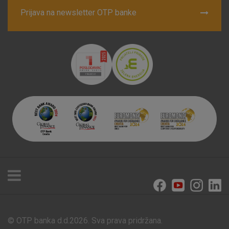
Prijava na newsletter OTP banke
© OTP banka d.d.2026. Sva prava pridržana.
Poslovnice i bankomati