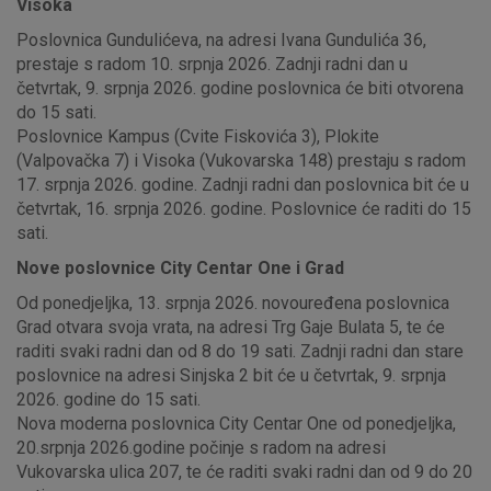
Visoka
Poslovnica Gundulićeva, na adresi Ivana Gundulića 36,
prestaje s radom 10. srpnja 2026. Zadnji radni dan u
četvrtak, 9. srpnja 2026. godine poslovnica će biti otvorena
do 15 sati.
Poslovnice Kampus (Cvite Fiskovića 3), Plokite
(Valpovačka 7) i Visoka (Vukovarska 148) prestaju s radom
17. srpnja 2026. godine. Zadnji radni dan poslovnica bit će u
četvrtak, 16. srpnja 2026. godine. Poslovnice će raditi do 15
sati.
Nove poslovnice City Centar One i Grad
Od ponedjeljka, 13. srpnja 2026. novouređena poslovnica
Grad otvara svoja vrata, na adresi Trg Gaje Bulata 5, te će
raditi svaki radni dan od 8 do 19 sati. Zadnji radni dan stare
poslovnice na adresi Sinjska 2 bit će u četvrtak, 9. srpnja
2026. godine do 15 sati.
Nova moderna poslovnica City Centar One od ponedjeljka,
20.srpnja 2026.godine počinje s radom na adresi
Vukovarska ulica 207, te će raditi svaki radni dan od 9 do 20