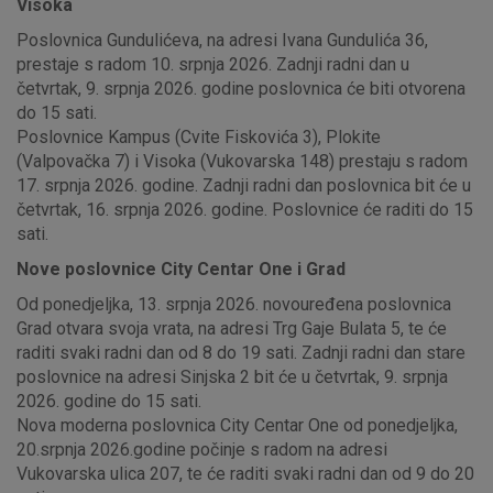
Visoka
Poslovnica Gundulićeva, na adresi Ivana Gundulića 36,
prestaje s radom 10. srpnja 2026. Zadnji radni dan u
četvrtak, 9. srpnja 2026. godine poslovnica će biti otvorena
do 15 sati.
Poslovnice Kampus (Cvite Fiskovića 3), Plokite
(Valpovačka 7) i Visoka (Vukovarska 148) prestaju s radom
17. srpnja 2026. godine. Zadnji radni dan poslovnica bit će u
četvrtak, 16. srpnja 2026. godine. Poslovnice će raditi do 15
sati.
Nove poslovnice City Centar One i Grad
Od ponedjeljka, 13. srpnja 2026. novouređena poslovnica
Grad otvara svoja vrata, na adresi Trg Gaje Bulata 5, te će
raditi svaki radni dan od 8 do 19 sati. Zadnji radni dan stare
poslovnice na adresi Sinjska 2 bit će u četvrtak, 9. srpnja
2026. godine do 15 sati.
Nova moderna poslovnica City Centar One od ponedjeljka,
20.srpnja 2026.godine počinje s radom na adresi
Vukovarska ulica 207, te će raditi svaki radni dan od 9 do 20