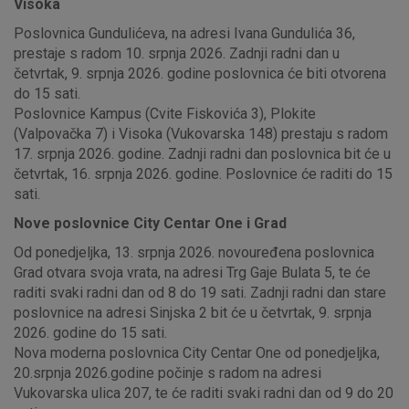
Visoka
Poslovnica Gundulićeva, na adresi Ivana Gundulića 36,
prestaje s radom 10. srpnja 2026. Zadnji radni dan u
četvrtak, 9. srpnja 2026. godine poslovnica će biti otvorena
do 15 sati.
Poslovnice Kampus (Cvite Fiskovića 3), Plokite
(Valpovačka 7) i Visoka (Vukovarska 148) prestaju s radom
17. srpnja 2026. godine. Zadnji radni dan poslovnica bit će u
četvrtak, 16. srpnja 2026. godine. Poslovnice će raditi do 15
sati.
Nove poslovnice City Centar One i Grad
Od ponedjeljka, 13. srpnja 2026. novouređena poslovnica
Grad otvara svoja vrata, na adresi Trg Gaje Bulata 5, te će
raditi svaki radni dan od 8 do 19 sati. Zadnji radni dan stare
poslovnice na adresi Sinjska 2 bit će u četvrtak, 9. srpnja
2026. godine do 15 sati.
Nova moderna poslovnica City Centar One od ponedjeljka,
20.srpnja 2026.godine počinje s radom na adresi
Vukovarska ulica 207, te će raditi svaki radni dan od 9 do 20