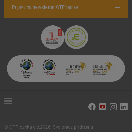
Prijava na newsletter OTP banke
© OTP banka d.d.2026. Sva prava pridržana.
Poslovnice i bankomati