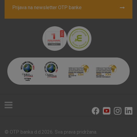
Prijava na newsletter OTP banke
© OTP banka d.d.2026. Sva prava pridržana.
Poslovnice i bankomati