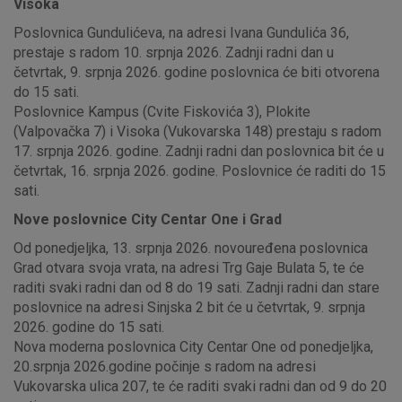
Visoka
Poslovnica Gundulićeva, na adresi Ivana Gundulića 36,
prestaje s radom 10. srpnja 2026. Zadnji radni dan u
četvrtak, 9. srpnja 2026. godine poslovnica će biti otvorena
do 15 sati.
Poslovnice Kampus (Cvite Fiskovića 3), Plokite
(Valpovačka 7) i Visoka (Vukovarska 148) prestaju s radom
17. srpnja 2026. godine. Zadnji radni dan poslovnica bit će u
četvrtak, 16. srpnja 2026. godine. Poslovnice će raditi do 15
sati.
Nove poslovnice City Centar One i Grad
Od ponedjeljka, 13. srpnja 2026. novouređena poslovnica
Grad otvara svoja vrata, na adresi Trg Gaje Bulata 5, te će
raditi svaki radni dan od 8 do 19 sati. Zadnji radni dan stare
poslovnice na adresi Sinjska 2 bit će u četvrtak, 9. srpnja
2026. godine do 15 sati.
Nova moderna poslovnica City Centar One od ponedjeljka,
20.srpnja 2026.godine počinje s radom na adresi
Vukovarska ulica 207, te će raditi svaki radni dan od 9 do 20