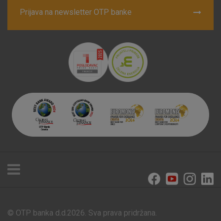
Prijava na newsletter OTP banke
© OTP banka d.d.2026. Sva prava pridržana.
Poslovnice i bankomati