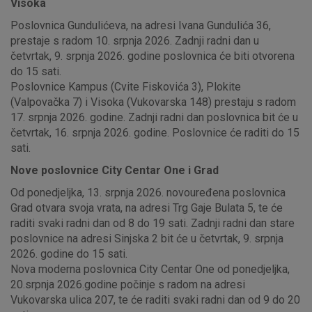
Visoka
Poslovnica Gundulićeva, na adresi Ivana Gundulića 36,
prestaje s radom 10. srpnja 2026. Zadnji radni dan u
četvrtak, 9. srpnja 2026. godine poslovnica će biti otvorena
do 15 sati.
Poslovnice Kampus (Cvite Fiskovića 3), Plokite
(Valpovačka 7) i Visoka (Vukovarska 148) prestaju s radom
17. srpnja 2026. godine. Zadnji radni dan poslovnica bit će u
četvrtak, 16. srpnja 2026. godine. Poslovnice će raditi do 15
sati.
Nove poslovnice City Centar One i Grad
Od ponedjeljka, 13. srpnja 2026. novouređena poslovnica
Grad otvara svoja vrata, na adresi Trg Gaje Bulata 5, te će
raditi svaki radni dan od 8 do 19 sati. Zadnji radni dan stare
poslovnice na adresi Sinjska 2 bit će u četvrtak, 9. srpnja
2026. godine do 15 sati.
Nova moderna poslovnica City Centar One od ponedjeljka,
20.srpnja 2026.godine počinje s radom na adresi
Vukovarska ulica 207, te će raditi svaki radni dan od 9 do 20