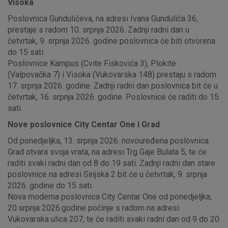
Visoka
Poslovnica Gundulićeva, na adresi Ivana Gundulića 36,
prestaje s radom 10. srpnja 2026. Zadnji radni dan u
četvrtak, 9. srpnja 2026. godine poslovnica će biti otvorena
do 15 sati.
Poslovnice Kampus (Cvite Fiskovića 3), Plokite
(Valpovačka 7) i Visoka (Vukovarska 148) prestaju s radom
17. srpnja 2026. godine. Zadnji radni dan poslovnica bit će u
četvrtak, 16. srpnja 2026. godine. Poslovnice će raditi do 15
sati.
Nove poslovnice City Centar One i Grad
Od ponedjeljka, 13. srpnja 2026. novouređena poslovnica
Grad otvara svoja vrata, na adresi Trg Gaje Bulata 5, te će
raditi svaki radni dan od 8 do 19 sati. Zadnji radni dan stare
poslovnice na adresi Sinjska 2 bit će u četvrtak, 9. srpnja
2026. godine do 15 sati.
Nova moderna poslovnica City Centar One od ponedjeljka,
20.srpnja 2026.godine počinje s radom na adresi
Vukovarska ulica 207, te će raditi svaki radni dan od 9 do 20