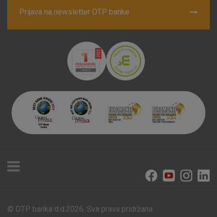
Prijava na newsletter OTP banke
© OTP banka d.d.2026. Sva prava pridržana.
Poslovnice i bankomati