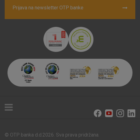
Prijava na newsletter OTP banke
© OTP banka d.d.2026. Sva prava pridržana.
Poslovnice i bankomati