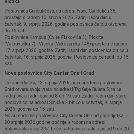
Visoka
Poslovnica Gundulićeva, na adresi Ivana Gundulića 36,
prestaje s radom 10. srpnja 2026. Zadnji radni dan u
četvrtak, 9. srpnja 2026. godine poslovnica će biti otvorena
do 15 sati.
Poslovnice Kampus (Cvite Fiskovića 3), Plokite
(Valpovačka 7) i Visoka (Vukovarska 148) prestaju s radom
17. srpnja 2026. godine. Zadnji radni dan poslovnica bit će u
četvrtak, 16. srpnja 2026. godine. Poslovnice će raditi do 15
sati.
Nove poslovnice City Centar One i Grad
Od ponedjeljka, 13. srpnja 2026. novouređena poslovnica
Grad otvara svoja vrata, na adresi Trg Gaje Bulata 5, te će
raditi svaki radni dan od 8 do 19 sati. Zadnji radni dan stare
poslovnice na adresi Sinjska 2 bit će u četvrtak, 9. srpnja
2026. godine do 15 sati.
Nova moderna poslovnica City Centar One od ponedjeljka,
20.srpnja 2026.godine počinje s radom na adresi
Vukovarska ulica 207, te će raditi svaki radni dan od 9 do 20