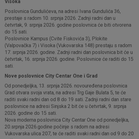
Visoka
Poslovnica Gundulićeva, na adresi Ivana Gundulića 36,
prestaje s radom 10. srpnja 2026. Zadnji radni dan u
četvrtak, 9. srpnja 2026. godine poslovnica će biti otvorena
do 15 sati.
Poslovnice Kampus (Cvite Fiskovića 3), Plokite
(Valpovačka 7) i Visoka (Vukovarska 148) prestaju s radom
17. srpnja 2026. godine. Zadnji radni dan poslovnica bit će u
četvrtak, 16. srpnja 2026. godine. Poslovnice će raditi do 15
sati.
Nove poslovnice City Centar One i Grad
Od ponedjeljka, 13. srpnja 2026. novouređena poslovnica
Grad otvara svoja vrata, na adresi Trg Gaje Bulata 5, te će
raditi svaki radni dan od 8 do 19 sati. Zadnji radni dan stare
poslovnice na adresi Sinjska 2 bit će u četvrtak, 9. srpnja
2026. godine do 15 sati.
Nova moderna poslovnica City Centar One od ponedjeljka,
20.srpnja 2026.godine počinje s radom na adresi
Vukovarska ulica 207, te će raditi svaki radni dan od 9 do 20