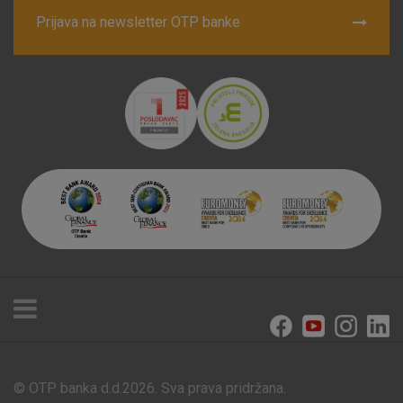
Prijava na newsletter OTP banke
© OTP banka d.d.2026. Sva prava pridržana.
Poslovnice i bankomati