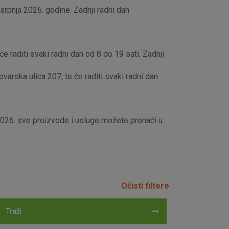
rpnja 2026. godine. Zadnji radni dan
e raditi svaki radni dan od 8 do 19 sati. Zadnji
rska ulica 207, te će raditi svaki radni dan
 2026. sve proizvode i usluge možete pronaći u
Očisti filtere
Traži