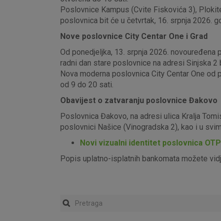
Poslovnice Kampus (Cvite Fiskovića 3), Plokite
poslovnica bit će u četvrtak, 16. srpnja 2026. g
Nove poslovnice City Centar One i Grad
Od ponedjeljka, 13. srpnja 2026. novouređena pos
radni dan stare poslovnice na adresi Sinjska 2 b
Nova moderna poslovnica City Centar One od pon
od 9 do 20 sati.
Obavijest o zatvaranju poslovnice Đakovo
Poslovnica Đakovo, na adresi ulica Kralja Tomi
poslovnici Našice (Vinogradska 2), kao i u sv
Novi vizualni identitet poslovnica OT
Popis uplatno-isplatnih bankomata možete vid