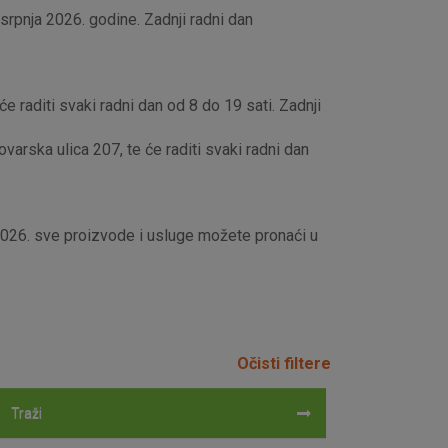
rpnja 2026. godine. Zadnji radni dan
e raditi svaki radni dan od 8 do 19 sati. Zadnji
rska ulica 207, te će raditi svaki radni dan
 2026. sve proizvode i usluge možete pronaći u
Očisti filtere
Traži