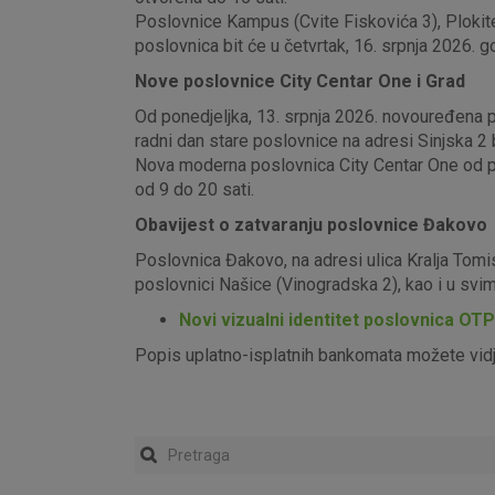
Poslovnice Kampus (Cvite Fiskovića 3), Plokite
poslovnica bit će u četvrtak, 16. srpnja 2026. g
Nove poslovnice City Centar One i Grad
Od ponedjeljka, 13. srpnja 2026. novouređena pos
radni dan stare poslovnice na adresi Sinjska 2 b
Nova moderna poslovnica City Centar One od pon
od 9 do 20 sati.
Obavijest o zatvaranju poslovnice Đakovo
Poslovnica Đakovo, na adresi ulica Kralja Tomi
poslovnici Našice (Vinogradska 2), kao i u sv
Novi vizualni identitet poslovnica OT
Popis uplatno-isplatnih bankomata možete vid