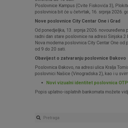
Poslovnice Kampus (Cvite Fiskovića 3), Plokite
poslovnica bit će u četvrtak, 16. srpnja 2026. g
Nove poslovnice City Centar One i Grad
Od ponedjeljka, 13. srpnja 2026. novouređena pos
radni dan stare poslovnice na adresi Sinjska 2 b
Nova moderna poslovnica City Centar One od pon
od 9 do 20 sati.
Obavijest o zatvaranju poslovnice Đakovo
Poslovnica Đakovo, na adresi ulica Kralja Tomi
poslovnici Našice (Vinogradska 2), kao i u sv
Novi vizualni identitet poslovnica OT
Popis uplatno-isplatnih bankomata možete vid