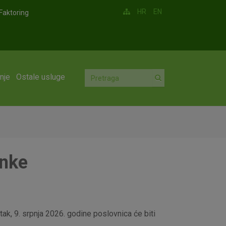
HR
EN
Faktoring
nje
Ostale usluge
anke
ak, 9. srpnja 2026. godine poslovnica će biti