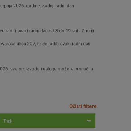
rpnja 2026. godine. Zadnji radni dan
e raditi svaki radni dan od 8 do 19 sati. Zadnji
rska ulica 207, te će raditi svaki radni dan
 2026. sve proizvode i usluge možete pronaći u
Očisti filtere
Traži