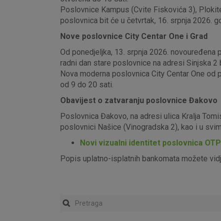
Poslovnice Kampus (Cvite Fiskovića 3), Plokite
poslovnica bit će u četvrtak, 16. srpnja 2026. g
Nove poslovnice City Centar One i Grad
Od ponedjeljka, 13. srpnja 2026. novouređena pos
radni dan stare poslovnice na adresi Sinjska 2 b
Nova moderna poslovnica City Centar One od pon
od 9 do 20 sati.
Obavijest o zatvaranju poslovnice Đakovo
Poslovnica Đakovo, na adresi ulica Kralja Tomi
poslovnici Našice (Vinogradska 2), kao i u sv
Novi vizualni identitet poslovnica OT
Popis uplatno-isplatnih bankomata možete vid