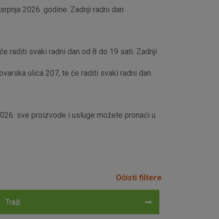
rpnja 2026. godine. Zadnji radni dan
e raditi svaki radni dan od 8 do 19 sati. Zadnji
rska ulica 207, te će raditi svaki radni dan
 2026. sve proizvode i usluge možete pronaći u
Očisti filtere
Traži