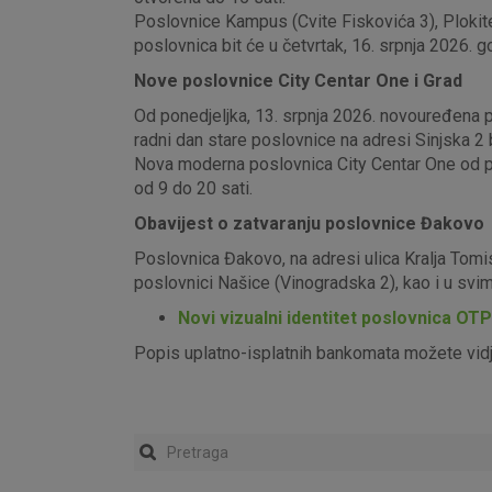
Poslovnice Kampus (Cvite Fiskovića 3), Plokite
poslovnica bit će u četvrtak, 16. srpnja 2026. g
Nove poslovnice City Centar One i Grad
Od ponedjeljka, 13. srpnja 2026. novouređena pos
radni dan stare poslovnice na adresi Sinjska 2 b
Nova moderna poslovnica City Centar One od pon
od 9 do 20 sati.
Obavijest o zatvaranju poslovnice Đakovo
Poslovnica Đakovo, na adresi ulica Kralja Tomi
poslovnici Našice (Vinogradska 2), kao i u sv
Novi vizualni identitet poslovnica OT
Popis uplatno-isplatnih bankomata možete vid