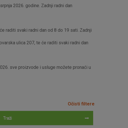
rpnja 2026. godine. Zadnji radni dan
e raditi svaki radni dan od 8 do 19 sati. Zadnji
rska ulica 207, te će raditi svaki radni dan
 2026. sve proizvode i usluge možete pronaći u
Očisti filtere
Traži