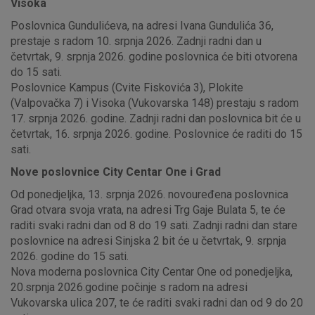
Visoka
Poslovnica Gundulićeva, na adresi Ivana Gundulića 36,
prestaje s radom 10. srpnja 2026. Zadnji radni dan u
četvrtak, 9. srpnja 2026. godine poslovnica će biti otvorena
do 15 sati.
Poslovnice Kampus (Cvite Fiskovića 3), Plokite
(Valpovačka 7) i Visoka (Vukovarska 148) prestaju s radom
17. srpnja 2026. godine. Zadnji radni dan poslovnica bit će u
četvrtak, 16. srpnja 2026. godine. Poslovnice će raditi do 15
sati.
Nove poslovnice City Centar One i Grad
Od ponedjeljka, 13. srpnja 2026. novouređena poslovnica
Grad otvara svoja vrata, na adresi Trg Gaje Bulata 5, te će
raditi svaki radni dan od 8 do 19 sati. Zadnji radni dan stare
poslovnice na adresi Sinjska 2 bit će u četvrtak, 9. srpnja
2026. godine do 15 sati.
Nova moderna poslovnica City Centar One od ponedjeljka,
20.srpnja 2026.godine počinje s radom na adresi
Vukovarska ulica 207, te će raditi svaki radni dan od 9 do 20