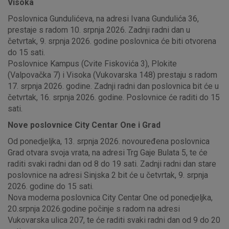
Visoka
Poslovnica Gundulićeva, na adresi Ivana Gundulića 36,
prestaje s radom 10. srpnja 2026. Zadnji radni dan u
četvrtak, 9. srpnja 2026. godine poslovnica će biti otvorena
do 15 sati.
Poslovnice Kampus (Cvite Fiskovića 3), Plokite
(Valpovačka 7) i Visoka (Vukovarska 148) prestaju s radom
17. srpnja 2026. godine. Zadnji radni dan poslovnica bit će u
četvrtak, 16. srpnja 2026. godine. Poslovnice će raditi do 15
sati.
Nove poslovnice City Centar One i Grad
Od ponedjeljka, 13. srpnja 2026. novouređena poslovnica
Grad otvara svoja vrata, na adresi Trg Gaje Bulata 5, te će
raditi svaki radni dan od 8 do 19 sati. Zadnji radni dan stare
poslovnice na adresi Sinjska 2 bit će u četvrtak, 9. srpnja
2026. godine do 15 sati.
Nova moderna poslovnica City Centar One od ponedjeljka,
20.srpnja 2026.godine počinje s radom na adresi
Vukovarska ulica 207, te će raditi svaki radni dan od 9 do 20