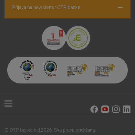
Prijava na newsletter OTP banke
© OTP banka d.d.2026. Sva prava pridržana.
Poslovnice i bankomati