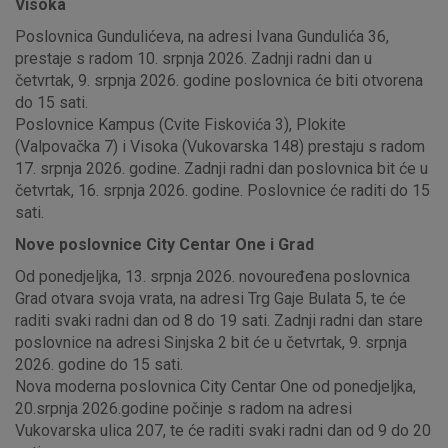
Visoka
Poslovnica Gundulićeva, na adresi Ivana Gundulića 36,
prestaje s radom 10. srpnja 2026. Zadnji radni dan u
četvrtak, 9. srpnja 2026. godine poslovnica će biti otvorena
do 15 sati.
Poslovnice Kampus (Cvite Fiskovića 3), Plokite
(Valpovačka 7) i Visoka (Vukovarska 148) prestaju s radom
17. srpnja 2026. godine. Zadnji radni dan poslovnica bit će u
četvrtak, 16. srpnja 2026. godine. Poslovnice će raditi do 15
sati.
Nove poslovnice City Centar One i Grad
Od ponedjeljka, 13. srpnja 2026. novouređena poslovnica
Grad otvara svoja vrata, na adresi Trg Gaje Bulata 5, te će
raditi svaki radni dan od 8 do 19 sati. Zadnji radni dan stare
poslovnice na adresi Sinjska 2 bit će u četvrtak, 9. srpnja
2026. godine do 15 sati.
Nova moderna poslovnica City Centar One od ponedjeljka,
20.srpnja 2026.godine počinje s radom na adresi
Vukovarska ulica 207, te će raditi svaki radni dan od 9 do 20