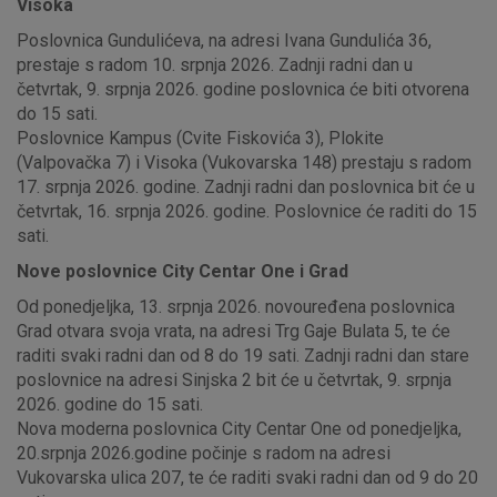
Visoka
Poslovnica Gundulićeva, na adresi Ivana Gundulića 36,
prestaje s radom 10. srpnja 2026. Zadnji radni dan u
četvrtak, 9. srpnja 2026. godine poslovnica će biti otvorena
do 15 sati.
Poslovnice Kampus (Cvite Fiskovića 3), Plokite
(Valpovačka 7) i Visoka (Vukovarska 148) prestaju s radom
17. srpnja 2026. godine. Zadnji radni dan poslovnica bit će u
četvrtak, 16. srpnja 2026. godine. Poslovnice će raditi do 15
sati.
Nove poslovnice City Centar One i Grad
Od ponedjeljka, 13. srpnja 2026. novouređena poslovnica
Grad otvara svoja vrata, na adresi Trg Gaje Bulata 5, te će
raditi svaki radni dan od 8 do 19 sati. Zadnji radni dan stare
poslovnice na adresi Sinjska 2 bit će u četvrtak, 9. srpnja
2026. godine do 15 sati.
Nova moderna poslovnica City Centar One od ponedjeljka,
20.srpnja 2026.godine počinje s radom na adresi
Vukovarska ulica 207, te će raditi svaki radni dan od 9 do 20