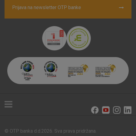
Prijava na newsletter OTP banke
© OTP banka d.d.2026. Sva prava pridržana.
Poslovnice i bankomati