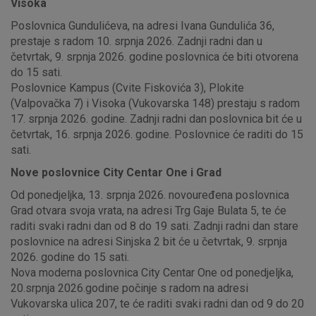
Visoka
Poslovnica Gundulićeva, na adresi Ivana Gundulića 36,
prestaje s radom 10. srpnja 2026. Zadnji radni dan u
četvrtak, 9. srpnja 2026. godine poslovnica će biti otvorena
do 15 sati.
Poslovnice Kampus (Cvite Fiskovića 3), Plokite
(Valpovačka 7) i Visoka (Vukovarska 148) prestaju s radom
17. srpnja 2026. godine. Zadnji radni dan poslovnica bit će u
četvrtak, 16. srpnja 2026. godine. Poslovnice će raditi do 15
sati.
Nove poslovnice City Centar One i Grad
Od ponedjeljka, 13. srpnja 2026. novouređena poslovnica
Grad otvara svoja vrata, na adresi Trg Gaje Bulata 5, te će
raditi svaki radni dan od 8 do 19 sati. Zadnji radni dan stare
poslovnice na adresi Sinjska 2 bit će u četvrtak, 9. srpnja
2026. godine do 15 sati.
Nova moderna poslovnica City Centar One od ponedjeljka,
20.srpnja 2026.godine počinje s radom na adresi
Vukovarska ulica 207, te će raditi svaki radni dan od 9 do 20