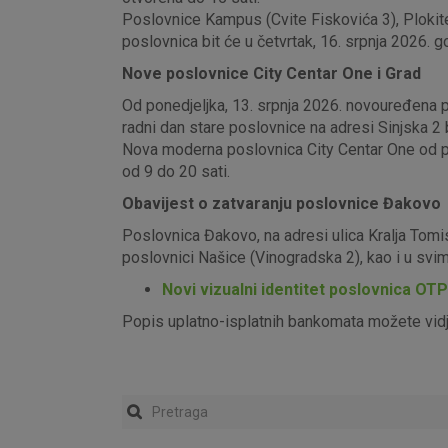
Poslovnice Kampus (Cvite Fiskovića 3), Plokite
poslovnica bit će u četvrtak, 16. srpnja 2026. g
Nove poslovnice City Centar One i Grad
Od ponedjeljka, 13. srpnja 2026. novouređena pos
radni dan stare poslovnice na adresi Sinjska 2 b
Nova moderna poslovnica City Centar One od pon
od 9 do 20 sati.
Obavijest o zatvaranju poslovnice Đakovo
Poslovnica Đakovo, na adresi ulica Kralja Tomi
poslovnici Našice (Vinogradska 2), kao i u sv
Novi vizualni identitet poslovnica OT
Popis uplatno-isplatnih bankomata možete vid