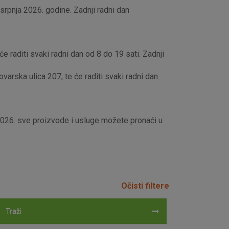
rpnja 2026. godine. Zadnji radni dan
e raditi svaki radni dan od 8 do 19 sati. Zadnji
rska ulica 207, te će raditi svaki radni dan
 2026. sve proizvode i usluge možete pronaći u
Očisti filtere
Traži