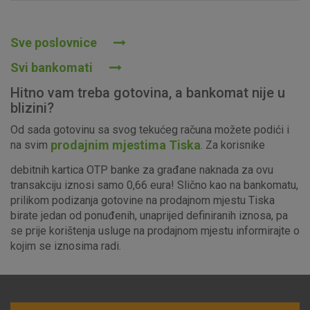
Prihvaćam upotrebu navedenih kolačića
Sve poslovnice
Svi bankomati
Nužni (tehnički) kolačići - uvijek aktivni
Hitno vam treba gotovina, a bankomat nije u
Ovi kolačići nužni su za funkcioniranje internetske stranice i
blizini?
ne mogu se isključiti u našim sustavima. Uobičajeno se
Od sada gotovinu sa svog tekućeg računa možete podići i
postavljaju kao odgovor na vaše radnje koje uključuju zahtjev
prodajnim mjestima Tiska
na svim
. Za korisnike
za uslugama, kao što su postavke kolačića. Svoj preglednik
možete postaviti da blokira te kolačiće ili pošalje upozorenje
debitnih kartica OTP banke za građane naknada za ovu
o njima, ali u tom slučaju neki dijelovi stranice neće raditi. Ti
transakciju iznosi samo 0,66 eura! Slično kao na bankomatu,
kolačići ne pohranjuju nikakve informacije koje bi vas mogle
prilikom podizanja gotovine na prodajnom mjestu Tiska
identificirati.
birate jedan od ponuđenih, unaprijed definiranih iznosa, pa
se prije korištenja usluge na prodajnom mjestu informirajte o
Detaljnije informacije o kolačićima
kojim se iznosima radi.