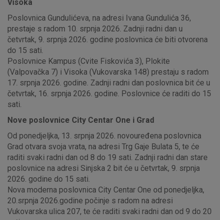
Visoka
Poslovnica Gundulićeva, na adresi Ivana Gundulića 36,
prestaje s radom 10. srpnja 2026. Zadnji radni dan u
četvrtak, 9. srpnja 2026. godine poslovnica će biti otvorena
do 15 sati.
Poslovnice Kampus (Cvite Fiskovića 3), Plokite
(Valpovačka 7) i Visoka (Vukovarska 148) prestaju s radom
17. srpnja 2026. godine. Zadnji radni dan poslovnica bit će u
četvrtak, 16. srpnja 2026. godine. Poslovnice će raditi do 15
sati.
Nove poslovnice City Centar One i Grad
Od ponedjeljka, 13. srpnja 2026. novouređena poslovnica
Grad otvara svoja vrata, na adresi Trg Gaje Bulata 5, te će
raditi svaki radni dan od 8 do 19 sati. Zadnji radni dan stare
poslovnice na adresi Sinjska 2 bit će u četvrtak, 9. srpnja
2026. godine do 15 sati.
Nova moderna poslovnica City Centar One od ponedjeljka,
20.srpnja 2026.godine počinje s radom na adresi
Vukovarska ulica 207, te će raditi svaki radni dan od 9 do 20