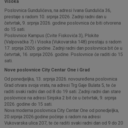
Visoka
Poslovnica Gundulićeva, na adresi Ivana Gundulića 36,
prestaje s radom 10. srpnja 2026. Zadnji radni dan u
četvrtak, 9. srpnja 2026. godine poslovnica će biti otvorena
do 15 sati.
Poslovnice Kampus (Cvite Fiskovića 3), Plokite
(Valpovačka 7) i Visoka (Vukovarska 148) prestaju s radom
17. srpnja 2026. godine. Zadnji radni dan poslovnica bit će u
četvrtak, 16. srpnja 2026. godine. Poslovnice će raditi do 15
sati.
Nove poslovnice City Centar One i Grad
Od ponedjeljka, 13. srpnja 2026. novouređena poslovnica
Grad otvara svoja vrata, na adresi Trg Gaje Bulata 5, te će
raditi svaki radni dan od 8 do 19 sati. Zadnji radni dan stare
poslovnice na adresi Sinjska 2 bit će u četvrtak, 9. srpnja
2026. godine do 15 sati.
Nova moderna poslovnica City Centar One od ponedjeljka,
20.srpnja 2026.godine počinje s radom na adresi
Vukovarska ulica 207, te će raditi svaki radni dan od 9 do 20