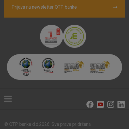
Prijava na newsletter OTP banke
© OTP banka d.d.2026. Sva prava pridržana.
Poslovnice i bankomati