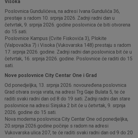
Visoka
Poslovnica Gundulićeva, na adresi Ivana Gundulića 36,
prestaje s radom 10. srpnja 2026. Zadnji radni dan u
četvrtak, 9. srpnja 2026. godine poslovnica će biti otvorena
do 15 sati.
Poslovnice Kampus (Cvite Fiskovića 3), Plokite
(Valpovačka 7) i Visoka (Vukovarska 148) prestaju s radom
17. srpnja 2026. godine. Zadnji radni dan poslovnica bit će u
četvrtak, 16. srpnja 2026. godine. Poslovnice će raditi do 15
sati.
Nove poslovnice City Centar One i Grad
Od ponedjeljka, 13. srpnja 2026. novouređena poslovnica
Grad otvara svoja vrata, na adresi Trg Gaje Bulata 5, te će
raditi svaki radni dan od 8 do 19 sati. Zadnji radni dan stare
poslovnice na adresi Sinjska 2 bit će u četvrtak, 9. srpnja
2026. godine do 15 sati.
Nova moderna poslovnica City Centar One od ponedjeljka,
20.srpnja 2026.godine počinje s radom na adresi
Vukovarska ulica 207, te će raditi svaki radni dan od 9 do 20