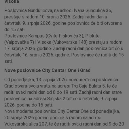
Visoka
Poslovnica Gundulićeva, na adresi Ivana Gundulića 36,
prestaje s radom 10. srpnja 2026. Zadnji radni dan u
četvrtak, 9. srpnja 2026. godine poslovnica će biti otvorena
do 15 sati.
Poslovnice Kampus (Cvite Fiskovića 3), Plokite
(Valpovačka 7) i Visoka (Vukovarska 148) prestaju s radom
17. srpnja 2026. godine. Zadnji radni dan poslovnica bit će u
četvrtak, 16. srpnja 2026. godine. Poslovnice će raditi do 15
sati.
Nove poslovnice City Centar One i Grad
Od ponedjeljka, 13. srpnja 2026. novouređena poslovnica
Grad otvara svoja vrata, na adresi Trg Gaje Bulata 5, te će
raditi svaki radni dan od 8 do 19 sati. Zadnji radni dan stare
poslovnice na adresi Sinjska 2 bit će u četvrtak, 9. srpnja
2026. godine do 15 sati.
Nova moderna poslovnica City Centar One od ponedjeljka,
20.srpnja 2026.godine počinje s radom na adresi
Vukovarska ulica 207, te će raditi svaki radni dan od 9 do 20