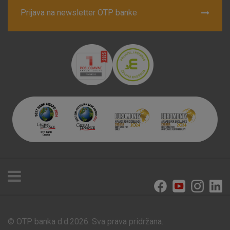
Prijava na newsletter OTP banke
© OTP banka d.d.2026. Sva prava pridržana.
Poslovnice i bankomati