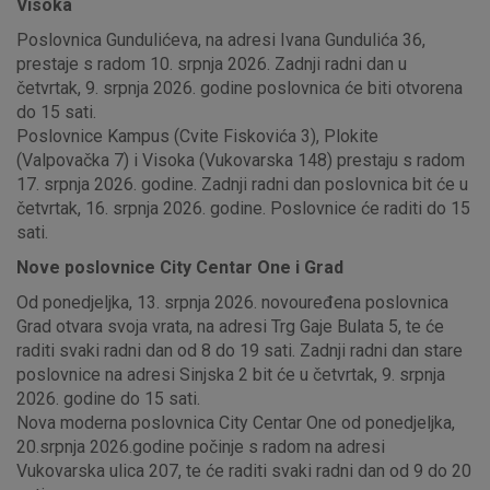
Visoka
Poslovnica Gundulićeva, na adresi Ivana Gundulića 36,
prestaje s radom 10. srpnja 2026. Zadnji radni dan u
četvrtak, 9. srpnja 2026. godine poslovnica će biti otvorena
do 15 sati.
Poslovnice Kampus (Cvite Fiskovića 3), Plokite
(Valpovačka 7) i Visoka (Vukovarska 148) prestaju s radom
17. srpnja 2026. godine. Zadnji radni dan poslovnica bit će u
četvrtak, 16. srpnja 2026. godine. Poslovnice će raditi do 15
sati.
Nove poslovnice City Centar One i Grad
Od ponedjeljka, 13. srpnja 2026. novouređena poslovnica
Grad otvara svoja vrata, na adresi Trg Gaje Bulata 5, te će
raditi svaki radni dan od 8 do 19 sati. Zadnji radni dan stare
poslovnice na adresi Sinjska 2 bit će u četvrtak, 9. srpnja
2026. godine do 15 sati.
Nova moderna poslovnica City Centar One od ponedjeljka,
20.srpnja 2026.godine počinje s radom na adresi
Vukovarska ulica 207, te će raditi svaki radni dan od 9 do 20